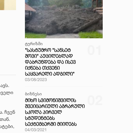
ტურიზმი
01
"ᲡᲐᲡᲢᲣᲛᲠᲝ "ᲡᲐᲜᲡᲔᲢ
ᲨᲝᲕᲘ" ᲐᲣᲪᲘᲚᲔᲑᲚᲐᲓ
ᲓᲐᲑᲠᲣᲜᲓᲔᲑᲐ ᲓᲐ ᲘᲡᲔᲕ
ᲘᲥᲜᲔᲑᲐ ᲗᲥᲕᲔᲜᲘ
ᲡᲐᲧᲕᲐᲠᲔᲚᲘ ᲐᲓᲒᲘᲚᲘ"
03/08/2023
ავს.
რველი
ბიზნესი
02
ᲛᲘᲮᲝ ᲡᲕᲘᲛᲝᲜᲘᲨᲕᲘᲚᲘᲡ
ᲨᲕᲔᲘᲪᲐᲠᲘᲣᲚᲘ ᲐᲒᲠᲐᲠᲣᲚᲘ
. ჩვენ
ᲡᲙᲝᲚᲐ ᲞᲘᲠᲕᲔᲚ
ᲡᲢᲣᲓᲔᲜᲢᲔᲑᲡ
თან.
ᲡᲔᲥᲢᲔᲛᲑᲔᲠᲨᲘ ᲛᲘᲘᲦᲔᲑᲡ
სტები,
04/03/2021