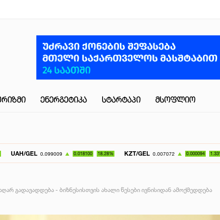
ᲣᲠᲘᲖᲛᲘ
ᲔᲜᲔᲠᲒᲔᲢᲘᲙᲐ
ᲡᲢᲐᲠᲢᲐᲞᲘ
ᲛᲡᲝᲤᲚᲘᲝ
KZT/GEL
UZS/GEL
0.099009
0.018100
18.28%
0.007072
0.000094
1.33%
ღარ გადავადდება - ბიზნესისთვის ახალი წესები ივნისიდან ამოქმედდება