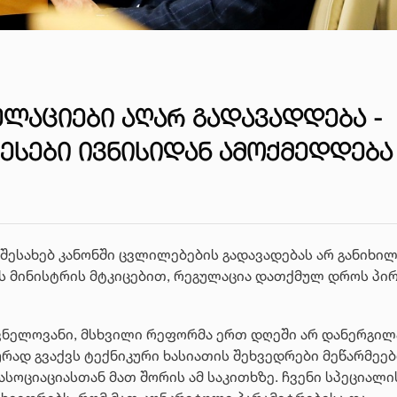
ᲚᲐᲪᲘᲔᲑᲘ ᲐᲦᲐᲠ ᲒᲐᲓᲐᲕᲐᲓᲓᲔᲑᲐ -
ᲬᲔᲡᲔᲑᲘ ᲘᲕᲜᲘᲡᲘᲓᲐᲜ ᲐᲛᲝᲥᲛᲔᲓᲓᲔᲑᲐ
ესახებ კანონში ცვლილებების გადავადებას არ განიხილ
ს მინისტრის მტკიცებით, რეგულაცია დათქმულ დროს პი
ვნელოვანი, მსხვილი რეფორმა ერთ დღეში არ დანერგილა
რად გვაქვს ტექნიკური ხასიათის შეხვედრები მეწარმეებ
ასოციაციასთან მათ შორის ამ საკითხზე. ჩვენი სპეციალი