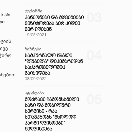
ტურიზმი
03
ს არ
ᲙᲐᲜᲘᲝᲜᲔᲑᲘ ᲓᲐ ᲛᲦᲕᲘᲛᲔᲔᲑᲘ
ლი
ᲕᲘᲖᲘᲢᲝᲠᲔᲑᲡ ᲯᲔᲠ ᲙᲘᲓᲔᲕ
ᲕᲔᲠ ᲘᲦᲔᲑᲔᲜ
19/05/2021
აციის
ივე
ბიზნესი
04
აჭირო
ᲡᲐᲛᲙᲣᲠᲜᲐᲚᲝ ᲬᲧᲐᲚᲘ
"ᲚᲣᲒᲔᲚᲐ" ᲓᲔᲙᲔᲛᲑᲠᲘᲓᲐᲜ
ᲡᲐᲥᲐᲠᲗᲕᲔᲚᲝᲨᲘᲪ
ᲒᲐᲘᲧᲘᲓᲔᲑᲐ
ინებით
08/09/2022
სტარტაპი
05
ᲛᲝᲫᲠᲐᲕᲘ ᲩᲐᲛᲝᲛᲡᲮᲛᲔᲚᲘ
ᲮᲐᲖᲘ ᲓᲐ ᲛᲝᲑᲘᲚᲣᲠᲘ
ᲡᲔᲠᲕᲘᲡᲘ - ᲠᲐᲡ
ᲡᲗᲐᲕᲐᲖᲝᲑᲡ "ᲛᲮᲝᲚᲝᲓ
ᲙᲐᲠᲒᲘ ᲦᲕᲘᲜᲝᲔᲑᲘ"
ᲛᲔᲦᲕᲘᲜᲔᲔᲑᲡ