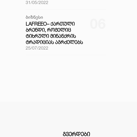
31/05/2022
ბიზნესი
06
LAFREEO– ᲥᲐᲠᲗᲣᲚᲘ
ᲑᲠᲔᲜᲓᲘ, ᲠᲝᲛᲔᲚᲘᲪ
ᲢᲘᲮᲠᲣᲚᲘ ᲛᲘᲜᲐᲜᲥᲠᲘᲡ
ᲢᲠᲐᲓᲘᲪᲘᲐᲡ ᲐᲒᲠᲫᲔᲚᲔᲑᲡ
25/07/2022
ᲒᲕᲔᲠᲓᲔᲑᲘ