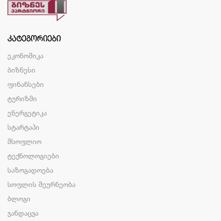
ᲙᲐᲢᲔᲒᲝᲠᲘᲔᲑᲘ
ეკონომიკა
ბიზნესი
ფინანსები
ტურიზმი
ენერგეტიკა
სტარტაპი
მსოფლიო
ტექნოლოგიები
საზოგადოება
სოფლის მეურნეობა
ბლოგი
ჯანდაცვა