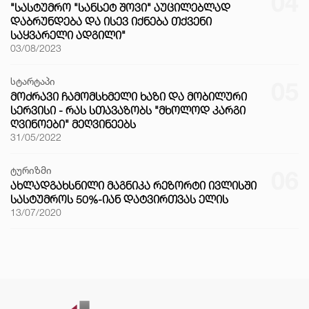
04
"ᲡᲐᲡᲢᲣᲛᲠᲝ "ᲡᲐᲜᲡᲔᲢ ᲨᲝᲕᲘ" ᲐᲣᲪᲘᲚᲔᲑᲚᲐᲓ
ᲓᲐᲑᲠᲣᲜᲓᲔᲑᲐ ᲓᲐ ᲘᲡᲔᲕ ᲘᲥᲜᲔᲑᲐ ᲗᲥᲕᲔᲜᲘ
ᲡᲐᲧᲕᲐᲠᲔᲚᲘ ᲐᲓᲒᲘᲚᲘ"
03/08/2023
სტარტაპი
05
ᲛᲝᲫᲠᲐᲕᲘ ᲩᲐᲛᲝᲛᲡᲮᲛᲔᲚᲘ ᲮᲐᲖᲘ ᲓᲐ ᲛᲝᲑᲘᲚᲣᲠᲘ
ᲡᲔᲠᲕᲘᲡᲘ - ᲠᲐᲡ ᲡᲗᲐᲕᲐᲖᲝᲑᲡ "ᲛᲮᲝᲚᲝᲓ ᲙᲐᲠᲒᲘ
ᲦᲕᲘᲜᲝᲔᲑᲘ" ᲛᲔᲦᲕᲘᲜᲔᲔᲑᲡ
31/05/2022
ტურიზმი
06
ᲐᲮᲚᲐᲓᲒᲐᲮᲡᲜᲘᲚᲘ ᲛᲐᲒᲜᲘᲙᲐ ᲠᲔᲖᲝᲠᲢᲘ ᲘᲕᲚᲘᲡᲨᲘ
ᲡᲐᲡᲢᲣᲛᲠᲝᲡ 50%-ᲘᲐᲜ ᲓᲐᲢᲕᲘᲠᲗᲕᲐᲡ ᲔᲚᲘᲡ
13/07/2020