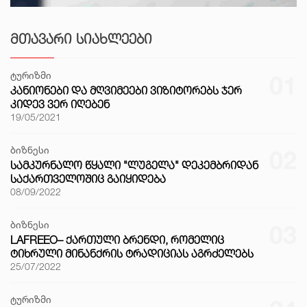
ᲛᲗᲐᲕᲐᲠᲘ ᲡᲘᲐᲮᲚᲔᲔᲑᲘ
ტურიზმი
01
ᲙᲐᲜᲘᲝᲜᲔᲑᲘ ᲓᲐ ᲛᲦᲕᲘᲛᲔᲔᲑᲘ ᲕᲘᲖᲘᲢᲝᲠᲔᲑᲡ ᲯᲔᲠ
ᲙᲘᲓᲔᲕ ᲕᲔᲠ ᲘᲦᲔᲑᲔᲜ
19/05/2021
ბიზნესი
02
ᲡᲐᲛᲙᲣᲠᲜᲐᲚᲝ ᲬᲧᲐᲚᲘ "ᲚᲣᲒᲔᲚᲐ" ᲓᲔᲙᲔᲛᲑᲠᲘᲓᲐᲜ
ᲡᲐᲥᲐᲠᲗᲕᲔᲚᲝᲨᲘᲪ ᲒᲐᲘᲧᲘᲓᲔᲑᲐ
08/09/2022
ბიზნესი
03
LAFREEO– ᲥᲐᲠᲗᲣᲚᲘ ᲑᲠᲔᲜᲓᲘ, ᲠᲝᲛᲔᲚᲘᲪ
ᲢᲘᲮᲠᲣᲚᲘ ᲛᲘᲜᲐᲜᲥᲠᲘᲡ ᲢᲠᲐᲓᲘᲪᲘᲐᲡ ᲐᲒᲠᲫᲔᲚᲔᲑᲡ
25/07/2022
ტურიზმი