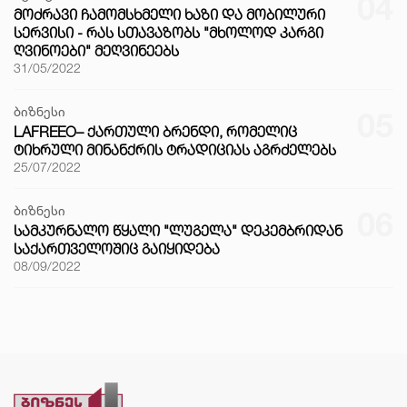
04
ᲛᲝᲫᲠᲐᲕᲘ ᲩᲐᲛᲝᲛᲡᲮᲛᲔᲚᲘ ᲮᲐᲖᲘ ᲓᲐ ᲛᲝᲑᲘᲚᲣᲠᲘ
ᲡᲔᲠᲕᲘᲡᲘ - ᲠᲐᲡ ᲡᲗᲐᲕᲐᲖᲝᲑᲡ "ᲛᲮᲝᲚᲝᲓ ᲙᲐᲠᲒᲘ
ᲦᲕᲘᲜᲝᲔᲑᲘ" ᲛᲔᲦᲕᲘᲜᲔᲔᲑᲡ
31/05/2022
ბიზნესი
05
LAFREEO– ᲥᲐᲠᲗᲣᲚᲘ ᲑᲠᲔᲜᲓᲘ, ᲠᲝᲛᲔᲚᲘᲪ
ᲢᲘᲮᲠᲣᲚᲘ ᲛᲘᲜᲐᲜᲥᲠᲘᲡ ᲢᲠᲐᲓᲘᲪᲘᲐᲡ ᲐᲒᲠᲫᲔᲚᲔᲑᲡ
25/07/2022
ბიზნესი
06
ᲡᲐᲛᲙᲣᲠᲜᲐᲚᲝ ᲬᲧᲐᲚᲘ "ᲚᲣᲒᲔᲚᲐ" ᲓᲔᲙᲔᲛᲑᲠᲘᲓᲐᲜ
ᲡᲐᲥᲐᲠᲗᲕᲔᲚᲝᲨᲘᲪ ᲒᲐᲘᲧᲘᲓᲔᲑᲐ
08/09/2022