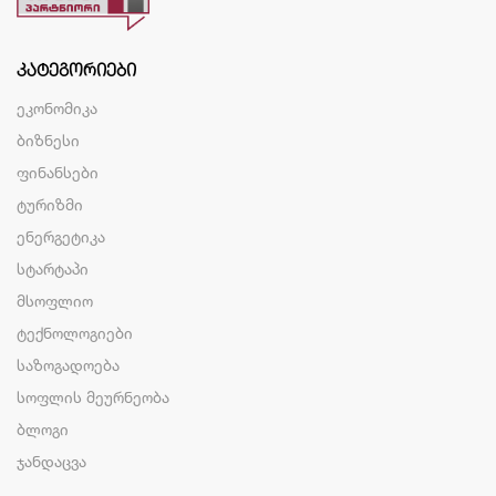
ᲙᲐᲢᲔᲒᲝᲠᲘᲔᲑᲘ
ეკონომიკა
ბიზნესი
ფინანსები
ტურიზმი
ენერგეტიკა
სტარტაპი
მსოფლიო
ტექნოლოგიები
საზოგადოება
სოფლის მეურნეობა
ბლოგი
ჯანდაცვა