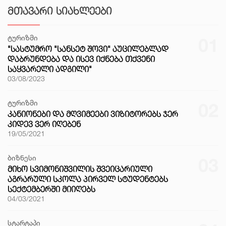
ᲛᲗᲐᲕᲐᲠᲘ ᲡᲘᲐᲮᲚᲔᲔᲑᲘ
ტურიზმი
01
"ᲡᲐᲡᲢᲣᲛᲠᲝ "ᲡᲐᲜᲡᲔᲢ ᲨᲝᲕᲘ" ᲐᲣᲪᲘᲚᲔᲑᲚᲐᲓ
ᲓᲐᲑᲠᲣᲜᲓᲔᲑᲐ ᲓᲐ ᲘᲡᲔᲕ ᲘᲥᲜᲔᲑᲐ ᲗᲥᲕᲔᲜᲘ
ᲡᲐᲧᲕᲐᲠᲔᲚᲘ ᲐᲓᲒᲘᲚᲘ"
03/08/2023
ტურიზმი
02
ᲙᲐᲜᲘᲝᲜᲔᲑᲘ ᲓᲐ ᲛᲦᲕᲘᲛᲔᲔᲑᲘ ᲕᲘᲖᲘᲢᲝᲠᲔᲑᲡ ᲯᲔᲠ
ᲙᲘᲓᲔᲕ ᲕᲔᲠ ᲘᲦᲔᲑᲔᲜ
19/05/2021
ბიზნესი
03
ᲛᲘᲮᲝ ᲡᲕᲘᲛᲝᲜᲘᲨᲕᲘᲚᲘᲡ ᲨᲕᲔᲘᲪᲐᲠᲘᲣᲚᲘ
ᲐᲒᲠᲐᲠᲣᲚᲘ ᲡᲙᲝᲚᲐ ᲞᲘᲠᲕᲔᲚ ᲡᲢᲣᲓᲔᲜᲢᲔᲑᲡ
ᲡᲔᲥᲢᲔᲛᲑᲔᲠᲨᲘ ᲛᲘᲘᲦᲔᲑᲡ
04/03/2021
სტარტაპი