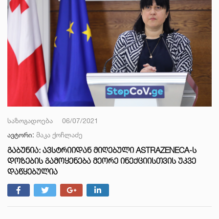
საზოგადოება
06/07/2021
ავტორი:
მაკა ქოჩლაძე
ᲒᲐᲑᲣᲜᲘᲐ: ᲐᲕᲡᲢᲠᲘᲘᲓᲐᲜ ᲛᲘᲦᲔᲑᲣᲚᲘ ASTRAZENECA-Ს
ᲓᲝᲖᲔᲑᲘᲡ ᲒᲐᲛᲝᲧᲔᲜᲔᲑᲐ ᲛᲔᲝᲠᲔ ᲘᲜᲔᲥᲪᲘᲘᲡᲗᲕᲘᲡ ᲣᲙᲕᲔ
ᲓᲐᲬᲧᲔᲑᲣᲚᲘᲐ