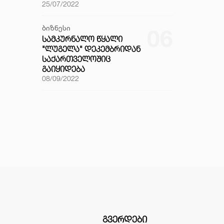
25/07/2022
ბიზნესი
06
ᲡᲐᲛᲙᲣᲠᲜᲐᲚᲝ ᲬᲧᲐᲚᲘ
"ᲚᲣᲒᲔᲚᲐ" ᲓᲔᲙᲔᲛᲑᲠᲘᲓᲐᲜ
ᲡᲐᲥᲐᲠᲗᲕᲔᲚᲝᲨᲘᲪ
ᲒᲐᲘᲧᲘᲓᲔᲑᲐ
08/09/2022
ᲒᲕᲔᲠᲓᲔᲑᲘ