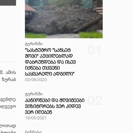
ტურიზმი
01
"ᲡᲐᲡᲢᲣᲛᲠᲝ "ᲡᲐᲜᲡᲔᲢ
ᲨᲝᲕᲘ" ᲐᲣᲪᲘᲚᲔᲑᲚᲐᲓ
ᲓᲐᲑᲠᲣᲜᲓᲔᲑᲐ ᲓᲐ ᲘᲡᲔᲕ
ᲘᲥᲜᲔᲑᲐ ᲗᲥᲕᲔᲜᲘ
. ამის
ᲡᲐᲧᲕᲐᲠᲔᲚᲘ ᲐᲓᲒᲘᲚᲘ"
 ზურაბ
03/08/2023
ტურიზმი
02
რგებლე
ᲙᲐᲜᲘᲝᲜᲔᲑᲘ ᲓᲐ ᲛᲦᲕᲘᲛᲔᲔᲑᲘ
ზღვევო
ᲕᲘᲖᲘᲢᲝᲠᲔᲑᲡ ᲯᲔᲠ ᲙᲘᲓᲔᲕ
ᲕᲔᲠ ᲘᲦᲔᲑᲔᲜ
19/05/2021
ალითად
ბიზნესი
ებლები