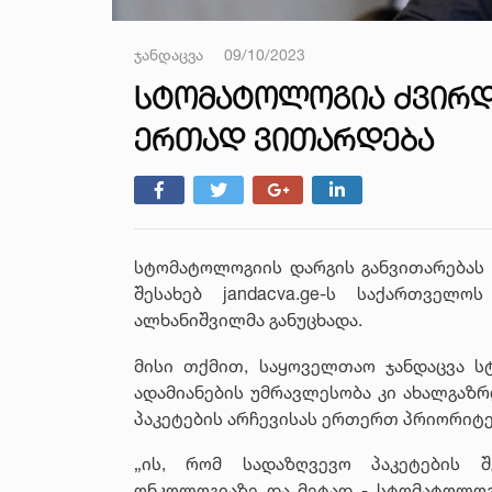
ჯანდაცვა
09/10/2023
ᲡᲢᲝᲛᲐᲢᲝᲚᲝᲒᲘᲐ ᲫᲕᲘᲠᲓ
ᲔᲠᲗᲐᲓ ᲕᲘᲗᲐᲠᲓᲔᲑᲐ
სტომატოლოგიის დარგის განვითარებას 
შესახებ jandacva.ge-ს საქართველ
ალხანიშვილმა განუცხადა.
მისი თქმით, საყოველთაო ჯანდაცვა 
ადამიანების უმრავლესობა კი ახალგაზრ
პაკეტების არჩევისას ერთერთ პრიორიტ
„ის, რომ სადაზღვევო პაკეტების შ
ონკოლოგიაზე და მეტად - სტომატოლოგი