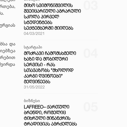
03
ᲛᲘᲮᲝ ᲡᲕᲘᲛᲝᲜᲘᲨᲕᲘᲚᲘᲡ
რთება,
ᲨᲕᲔᲘᲪᲐᲠᲘᲣᲚᲘ ᲐᲒᲠᲐᲠᲣᲚᲘ
ა.
ᲡᲙᲝᲚᲐ ᲞᲘᲠᲕᲔᲚ
ᲡᲢᲣᲓᲔᲜᲢᲔᲑᲡ
ურგიას
ᲡᲔᲥᲢᲔᲛᲑᲔᲠᲨᲘ ᲛᲘᲘᲦᲔᲑᲡ
04/03/2021
ბსა და
სტარტაპი
04
იებზეა
ᲛᲝᲫᲠᲐᲕᲘ ᲩᲐᲛᲝᲛᲡᲮᲛᲔᲚᲘ
არებით
ᲮᲐᲖᲘ ᲓᲐ ᲛᲝᲑᲘᲚᲣᲠᲘ
ძვირდა
ᲡᲔᲠᲕᲘᲡᲘ - ᲠᲐᲡ
ᲡᲗᲐᲕᲐᲖᲝᲑᲡ "ᲛᲮᲝᲚᲝᲓ
ᲙᲐᲠᲒᲘ ᲦᲕᲘᲜᲝᲔᲑᲘ"
ᲛᲔᲦᲕᲘᲜᲔᲔᲑᲡ
31/05/2022
ბიზნესი
05
LAFREEO– ᲥᲐᲠᲗᲣᲚᲘ
ᲑᲠᲔᲜᲓᲘ, ᲠᲝᲛᲔᲚᲘᲪ
ᲢᲘᲮᲠᲣᲚᲘ ᲛᲘᲜᲐᲜᲥᲠᲘᲡ
ᲢᲠᲐᲓᲘᲪᲘᲐᲡ ᲐᲒᲠᲫᲔᲚᲔᲑᲡ