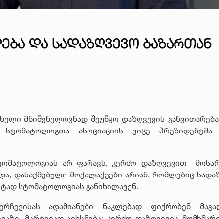
ᲔᲑᲐ ᲓᲐ ᲡᲐᲓᲐᲖᲦᲕᲔᲕᲝ ᲑᲐᲖᲐᲠᲗᲐᲜ
ხელი მნიშვნელოვნად შეუწყო დაზღვევის განვითარებამ
ოს სტომატოლოგთა ასოციაციის ვიცე პრეზიდენტმა
სტომატოლოგიას არ ფარავს, კერძო დაზღვევით მოსა
და, დასაქმებული მოქალაქეები არიან, რომლებიც სადა
ეტად სტომატოლოგიას განიხილავენ.
ერჩევისას ადამიანები ნაკლებად ფიქრობენ მაგ
აზე, მარტივად აიხსნება: კერძო დაზღვევის მომხმარ