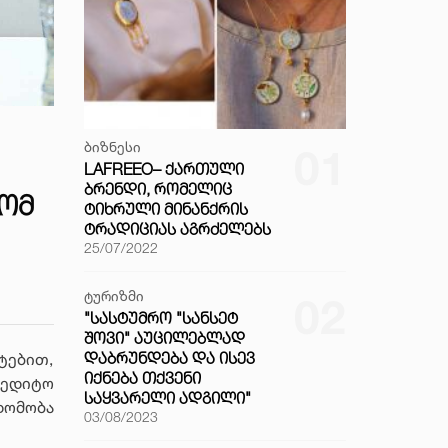
ბიზნესი
01
LAFREEO– ᲥᲐᲠᲗᲣᲚᲘ
ᲑᲠᲔᲜᲓᲘ, ᲠᲝᲛᲔᲚᲘᲪ
ᲢᲝᲛ
ᲢᲘᲮᲠᲣᲚᲘ ᲛᲘᲜᲐᲜᲥᲠᲘᲡ
ᲢᲠᲐᲓᲘᲪᲘᲐᲡ ᲐᲒᲠᲫᲔᲚᲔᲑᲡ
25/07/2022
ტურიზმი
02
"ᲡᲐᲡᲢᲣᲛᲠᲝ "ᲡᲐᲜᲡᲔᲢ
ᲨᲝᲕᲘ" ᲐᲣᲪᲘᲚᲔᲑᲚᲐᲓ
ᲓᲐᲑᲠᲣᲜᲓᲔᲑᲐ ᲓᲐ ᲘᲡᲔᲕ
ტებით,
ᲘᲥᲜᲔᲑᲐ ᲗᲥᲕᲔᲜᲘ
რედიტო
ᲡᲐᲧᲕᲐᲠᲔᲚᲘ ᲐᲓᲒᲘᲚᲘ"
დომობა
03/08/2023