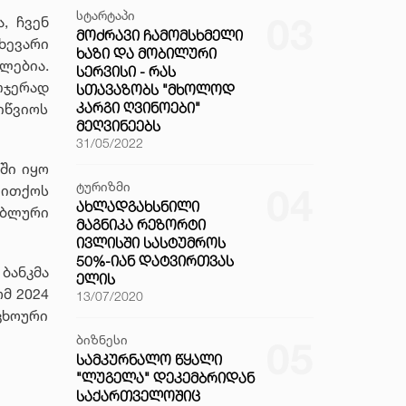
სტარტაპი
03
, ჩვენ
ᲛᲝᲫᲠᲐᲕᲘ ᲩᲐᲛᲝᲛᲡᲮᲛᲔᲚᲘ
ხევარი
ᲮᲐᲖᲘ ᲓᲐ ᲛᲝᲑᲘᲚᲣᲠᲘ
ლებია.
ᲡᲔᲠᲕᲘᲡᲘ - ᲠᲐᲡ
თჯერად
ᲡᲗᲐᲕᲐᲖᲝᲑᲡ "ᲛᲮᲝᲚᲝᲓ
ᲙᲐᲠᲒᲘ ᲦᲕᲘᲜᲝᲔᲑᲘ"
იწვიოს
ᲛᲔᲦᲕᲘᲜᲔᲔᲑᲡ
31/05/2022
ში იყო
ტურიზმი
04
თითქოს
ᲐᲮᲚᲐᲓᲒᲐᲮᲡᲜᲘᲚᲘ
ებლური
ᲛᲐᲒᲜᲘᲙᲐ ᲠᲔᲖᲝᲠᲢᲘ
ᲘᲕᲚᲘᲡᲨᲘ ᲡᲐᲡᲢᲣᲛᲠᲝᲡ
50%-ᲘᲐᲜ ᲓᲐᲢᲕᲘᲠᲗᲕᲐᲡ
ანკმა
ᲔᲚᲘᲡ
მ 2024
13/07/2020
ცხოური
ბიზნესი
05
ᲡᲐᲛᲙᲣᲠᲜᲐᲚᲝ ᲬᲧᲐᲚᲘ
"ᲚᲣᲒᲔᲚᲐ" ᲓᲔᲙᲔᲛᲑᲠᲘᲓᲐᲜ
ᲡᲐᲥᲐᲠᲗᲕᲔᲚᲝᲨᲘᲪ