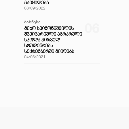
ᲒᲐᲘᲧᲘᲓᲔᲑᲐ
08/09/2022
ბიზნესი
06
ᲛᲘᲮᲝ ᲡᲕᲘᲛᲝᲜᲘᲨᲕᲘᲚᲘᲡ
ᲨᲕᲔᲘᲪᲐᲠᲘᲣᲚᲘ ᲐᲒᲠᲐᲠᲣᲚᲘ
ᲡᲙᲝᲚᲐ ᲞᲘᲠᲕᲔᲚ
ᲡᲢᲣᲓᲔᲜᲢᲔᲑᲡ
ᲡᲔᲥᲢᲔᲛᲑᲔᲠᲨᲘ ᲛᲘᲘᲦᲔᲑᲡ
04/03/2021