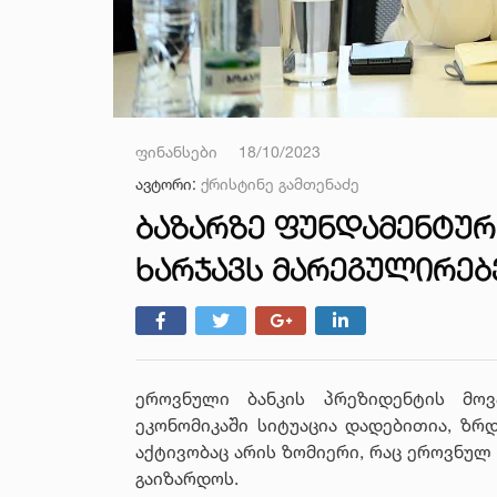
ფინანსები
18/10/2023
ავტორი:
ქრისტინე გამთენაძე
ᲑᲐᲖᲐᲠᲖᲔ ᲤᲣᲜᲓᲐᲛᲔᲜᲢᲣᲠ
ᲮᲐᲠᲯᲐᲕᲡ ᲛᲐᲠᲔᲒᲣᲚᲘᲠᲔᲑ
ეროვნული ბანკის პრეზიდენტის მოვ
ეკონომიკაში სიტუაცია დადებითია, ზრ
აქტივობაც არის ზომიერი, რაც ეროვნულ
გაიზარდოს.