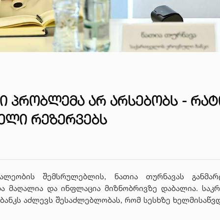
Ი ᲞᲠᲝᲑᲚᲔᲛᲐ ᲐᲠ ᲐᲠᲡᲔᲑᲝᲑᲡ - ᲠᲐ
ᲔᲚᲘ ᲠᲔᲖᲔᲠᲕᲔᲑᲡ
ალეობის შემსრულებლის, ნათია თურნავას განმარ
და მაღალია და ინფლაცია მიზნობრივზე დაბალია. საკ
 ბანკს აძლევს შესაძლებლობას, რომ სესხზე ხელმისაწვ