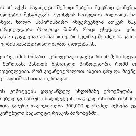
ს არ აქვს. სავალუტო შემოდინებები მდგრად დონეზეა
ერვების შესყიდვას, აგვისტოს ჩათვლით მილიარდ ნა
ნეთ, ხოლო საპირისპირო ინტერვენცია ათჯერ ნაკ
 ხორციელდება მხოლოდ მაშინ, როცა ვხედავთ ერ
ს ან გავლენას ამ ბაზარზე, რომელმაც შეიძლება გამო
ყეობის გასანეიტრალებლად კეთდება ეს.
ო რეჟიმის მიმართ. ერთჯერადი ფაქტორი ამ შემთხვევა
 მხრიდან, პანიკის შემცველი მოწოდებები, რომმ 
ალდებულებაა, რომ გავანეიტრალოთ ასეთი ცრუ და მავნ
.“-აღნიშნა ნათია თურნავამ.
ობის კომიტეტის დღევანდელ
სხდომაზე
ეროვნულმა ბ
ებულ ფინანსურ ინსტიტუტებს, რაც გულისხმობს იმას რო
ლთა ჯამური დავალიანება 300,000 ლარამდე იქნება, უ
ეჯირებული სავალუტო რისკის პირობებში.