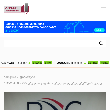
GEL
UAH/GEL
KZT
3.550182
0.183690
5.17%
0.099009
0.018100
18.28%
მთავარი
ფინანსები
BAG-ში მწარმოებელთა გაფართოებულ ვალდებულებებზე იმსჯელეს