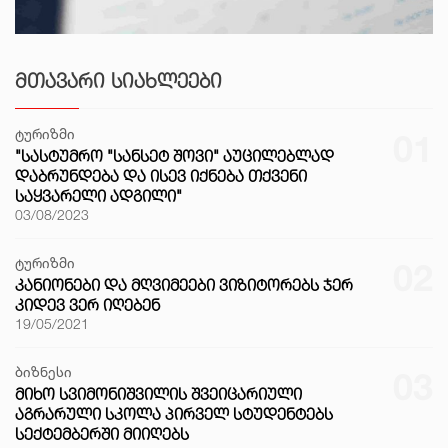
ᲛᲗᲐᲕᲐᲠᲘ ᲡᲘᲐᲮᲚᲔᲔᲑᲘ
ტურიზმი
01
"ᲡᲐᲡᲢᲣᲛᲠᲝ "ᲡᲐᲜᲡᲔᲢ ᲨᲝᲕᲘ" ᲐᲣᲪᲘᲚᲔᲑᲚᲐᲓ
ᲓᲐᲑᲠᲣᲜᲓᲔᲑᲐ ᲓᲐ ᲘᲡᲔᲕ ᲘᲥᲜᲔᲑᲐ ᲗᲥᲕᲔᲜᲘ
ᲡᲐᲧᲕᲐᲠᲔᲚᲘ ᲐᲓᲒᲘᲚᲘ"
03/08/2023
ტურიზმი
02
ᲙᲐᲜᲘᲝᲜᲔᲑᲘ ᲓᲐ ᲛᲦᲕᲘᲛᲔᲔᲑᲘ ᲕᲘᲖᲘᲢᲝᲠᲔᲑᲡ ᲯᲔᲠ
ᲙᲘᲓᲔᲕ ᲕᲔᲠ ᲘᲦᲔᲑᲔᲜ
19/05/2021
ბიზნესი
03
ᲛᲘᲮᲝ ᲡᲕᲘᲛᲝᲜᲘᲨᲕᲘᲚᲘᲡ ᲨᲕᲔᲘᲪᲐᲠᲘᲣᲚᲘ
ᲐᲒᲠᲐᲠᲣᲚᲘ ᲡᲙᲝᲚᲐ ᲞᲘᲠᲕᲔᲚ ᲡᲢᲣᲓᲔᲜᲢᲔᲑᲡ
ᲡᲔᲥᲢᲔᲛᲑᲔᲠᲨᲘ ᲛᲘᲘᲦᲔᲑᲡ