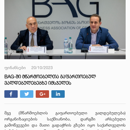
ფინანსები
20/10/2023
BAG-ᲨᲘ ᲛᲬᲐᲠᲛᲝᲔᲑᲔᲚᲗᲐ ᲒᲐᲤᲐᲠᲗᲝᲔᲑᲣᲚ
ᲕᲐᲚᲓᲔᲑᲣᲚᲔᲑᲔᲑᲖᲔ ᲘᲛᲡᲯᲔᲚᲔᲡ
მგვ (მწარმოებლის გაფართოებული ვალდებულება)
ორგანიზაციების საქმიანობა, დარგში არსებული
გამოწვევები და მათი გადაჭრის გზები იყო საქართველოს