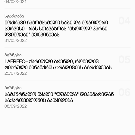
04/03/2021
სტარტაპი
04
ᲛᲝᲫᲠᲐᲕᲘ ᲩᲐᲛᲝᲛᲡᲮᲛᲔᲚᲘ ᲮᲐᲖᲘ ᲓᲐ ᲛᲝᲑᲘᲚᲣᲠᲘ
ᲡᲔᲠᲕᲘᲡᲘ - ᲠᲐᲡ ᲡᲗᲐᲕᲐᲖᲝᲑᲡ "ᲛᲮᲝᲚᲝᲓ ᲙᲐᲠᲒᲘ
ᲦᲕᲘᲜᲝᲔᲑᲘ" ᲛᲔᲦᲕᲘᲜᲔᲔᲑᲡ
31/05/2022
ბიზნესი
05
LAFREEO– ᲥᲐᲠᲗᲣᲚᲘ ᲑᲠᲔᲜᲓᲘ, ᲠᲝᲛᲔᲚᲘᲪ
ᲢᲘᲮᲠᲣᲚᲘ ᲛᲘᲜᲐᲜᲥᲠᲘᲡ ᲢᲠᲐᲓᲘᲪᲘᲐᲡ ᲐᲒᲠᲫᲔᲚᲔᲑᲡ
25/07/2022
ბიზნესი
06
ᲡᲐᲛᲙᲣᲠᲜᲐᲚᲝ ᲬᲧᲐᲚᲘ "ᲚᲣᲒᲔᲚᲐ" ᲓᲔᲙᲔᲛᲑᲠᲘᲓᲐᲜ
ᲡᲐᲥᲐᲠᲗᲕᲔᲚᲝᲨᲘᲪ ᲒᲐᲘᲧᲘᲓᲔᲑᲐ
08/09/2022