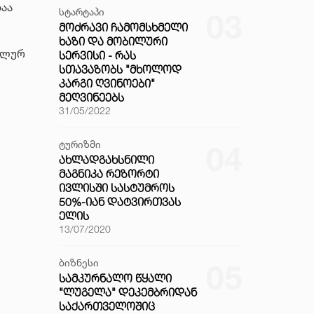
აა
სტარტაპი
03
ᲛᲝᲫᲠᲐᲕᲘ ᲩᲐᲛᲝᲛᲡᲮᲛᲔᲚᲘ
ᲮᲐᲖᲘ ᲓᲐ ᲛᲝᲑᲘᲚᲣᲠᲘ
ალურ
ᲡᲔᲠᲕᲘᲡᲘ - ᲠᲐᲡ
ᲡᲗᲐᲕᲐᲖᲝᲑᲡ "ᲛᲮᲝᲚᲝᲓ
ᲙᲐᲠᲒᲘ ᲦᲕᲘᲜᲝᲔᲑᲘ"
ᲛᲔᲦᲕᲘᲜᲔᲔᲑᲡ
31/05/2022
ტურიზმი
04
ᲐᲮᲚᲐᲓᲒᲐᲮᲡᲜᲘᲚᲘ
ᲛᲐᲒᲜᲘᲙᲐ ᲠᲔᲖᲝᲠᲢᲘ
ᲘᲕᲚᲘᲡᲨᲘ ᲡᲐᲡᲢᲣᲛᲠᲝᲡ
50%-ᲘᲐᲜ ᲓᲐᲢᲕᲘᲠᲗᲕᲐᲡ
ᲔᲚᲘᲡ
13/07/2020
ბიზნესი
05
ᲡᲐᲛᲙᲣᲠᲜᲐᲚᲝ ᲬᲧᲐᲚᲘ
"ᲚᲣᲒᲔᲚᲐ" ᲓᲔᲙᲔᲛᲑᲠᲘᲓᲐᲜ
ᲡᲐᲥᲐᲠᲗᲕᲔᲚᲝᲨᲘᲪ