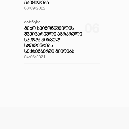
ᲒᲐᲘᲧᲘᲓᲔᲑᲐ
08/09/2022
ბიზნესი
06
ᲛᲘᲮᲝ ᲡᲕᲘᲛᲝᲜᲘᲨᲕᲘᲚᲘᲡ
ᲨᲕᲔᲘᲪᲐᲠᲘᲣᲚᲘ ᲐᲒᲠᲐᲠᲣᲚᲘ
ᲡᲙᲝᲚᲐ ᲞᲘᲠᲕᲔᲚ
ᲡᲢᲣᲓᲔᲜᲢᲔᲑᲡ
ᲡᲔᲥᲢᲔᲛᲑᲔᲠᲨᲘ ᲛᲘᲘᲦᲔᲑᲡ
04/03/2021