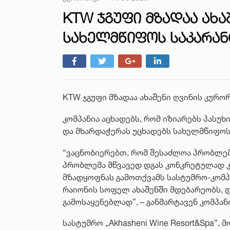
KTW ᲯᲒᲣᲤᲘ ᲛᲖᲐᲓᲐᲐ ᲐᲮᲐ
ᲡᲐᲮᲔᲚᲛᲬᲘᲤᲝᲡ ᲡᲐᲙᲐᲠᲐ
KTW ჯგუფი მზადაა ახაშენი ღვინის კურო
კომპანია აცხადებს, რომ იზიარებს პასუ
და მხარდაჭერას უცხადებს სახელმწიფო
“ვაცნობიერებთ, რომ შესაძლოა პრობლემა
პრობლემა მწვავედ დგას კონკრეტულად კ
მზადყოფნას გამოთქვამს სასტუმრო-კომპლე
რაიონის სოფელ ახაშენში მდებარეობს,
გამოსაყენებლად”, – განმარტავენ კომპან
სასტუმრო „Akhasheni Wine Resort&Spa”,