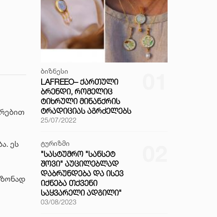
ბიზნესი
01
LAFREEO– ᲥᲐᲠᲗᲣᲚᲘ
ᲑᲠᲔᲜᲓᲘ, ᲠᲝᲛᲔᲚᲘᲪ
ᲢᲘᲮᲠᲣᲚᲘ ᲛᲘᲜᲐᲜᲥᲠᲘᲡ
ᲢᲠᲐᲓᲘᲪᲘᲐᲡ ᲐᲒᲠᲫᲔᲚᲔᲑᲡ
ირებით
25/07/2022
ა. ეს
ტურიზმი
02
"ᲡᲐᲡᲢᲣᲛᲠᲝ "ᲡᲐᲜᲡᲔᲢ
ᲨᲝᲕᲘ" ᲐᲣᲪᲘᲚᲔᲑᲚᲐᲓ
ᲓᲐᲑᲠᲣᲜᲓᲔᲑᲐ ᲓᲐ ᲘᲡᲔᲕ
 ზონად
ᲘᲥᲜᲔᲑᲐ ᲗᲥᲕᲔᲜᲘ
ᲡᲐᲧᲕᲐᲠᲔᲚᲘ ᲐᲓᲒᲘᲚᲘ"
03/08/2023