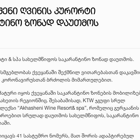
ᲨᲔᲜᲘ ᲦᲕᲘᲜᲘᲡ ᲙᲣᲠᲝᲠᲢᲘ
ᲜᲢᲘᲜᲝ ᲖᲝᲜᲐᲓ ᲓᲐᲣᲗᲛᲝᲡ
რტი & სპა სახელმწიფოს საკარანტინო ზონად დაუთმოს.
ხისმგებლობას ქვეყანაში შექმნილ ვითარებასთან დაკავშ
ს კორონავირუსთან ბრძოლის მიმართულებით.
ტური იყოს ქვეყანაში საკარანტინო ზონების მობილიზებ
ახეთის რეგიონშიც. შესაბამისად, KTW ჯგუფი სრულ
ქსი “Akhasheni Wine Resort& spa”, რომელიც გურჯაანის
 დროებით სრულად დაუთმოს სახელმწიფოს, საკარანტინო
იაში.
 მოიცავს 41 სასტუმრო ნომერს, მათ შორის ადაპტირებულ