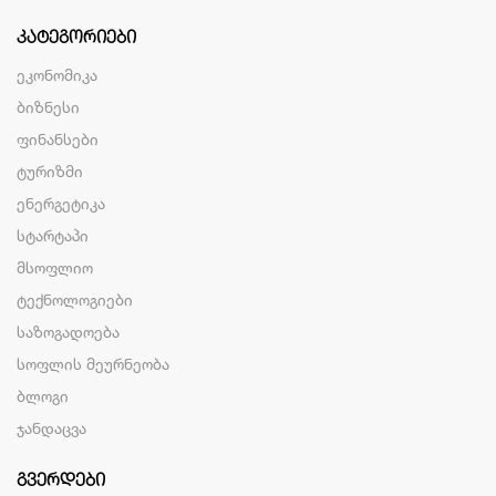
ᲙᲐᲢᲔᲒᲝᲠᲘᲔᲑᲘ
ეკონომიკა
ბიზნესი
ფინანსები
ტურიზმი
ენერგეტიკა
სტარტაპი
მსოფლიო
ტექნოლოგიები
საზოგადოება
სოფლის მეურნეობა
ბლოგი
ჯანდაცვა
ᲒᲕᲔᲠᲓᲔᲑᲘ