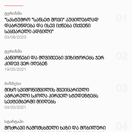
ტურიზმი
01
"ᲡᲐᲡᲢᲣᲛᲠᲝ "ᲡᲐᲜᲡᲔᲢ ᲨᲝᲕᲘ" ᲐᲣᲪᲘᲚᲔᲑᲚᲐᲓ
ᲓᲐᲑᲠᲣᲜᲓᲔᲑᲐ ᲓᲐ ᲘᲡᲔᲕ ᲘᲥᲜᲔᲑᲐ ᲗᲥᲕᲔᲜᲘ
ᲡᲐᲧᲕᲐᲠᲔᲚᲘ ᲐᲓᲒᲘᲚᲘ"
03/08/2023
ტურიზმი
02
ᲙᲐᲜᲘᲝᲜᲔᲑᲘ ᲓᲐ ᲛᲦᲕᲘᲛᲔᲔᲑᲘ ᲕᲘᲖᲘᲢᲝᲠᲔᲑᲡ ᲯᲔᲠ
ᲙᲘᲓᲔᲕ ᲕᲔᲠ ᲘᲦᲔᲑᲔᲜ
19/05/2021
ბიზნესი
03
ᲛᲘᲮᲝ ᲡᲕᲘᲛᲝᲜᲘᲨᲕᲘᲚᲘᲡ ᲨᲕᲔᲘᲪᲐᲠᲘᲣᲚᲘ
ᲐᲒᲠᲐᲠᲣᲚᲘ ᲡᲙᲝᲚᲐ ᲞᲘᲠᲕᲔᲚ ᲡᲢᲣᲓᲔᲜᲢᲔᲑᲡ
ᲡᲔᲥᲢᲔᲛᲑᲔᲠᲨᲘ ᲛᲘᲘᲦᲔᲑᲡ
04/03/2021
სტარტაპი
04
ᲛᲝᲫᲠᲐᲕᲘ ᲩᲐᲛᲝᲛᲡᲮᲛᲔᲚᲘ ᲮᲐᲖᲘ ᲓᲐ ᲛᲝᲑᲘᲚᲣᲠᲘ