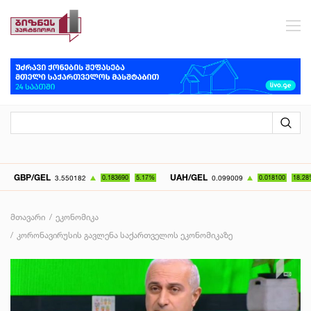
BP/GEL
UAH/GEL
3.550182
0.183690
5.17%
0.099009
0.018100
18.28%
მთავარი
ეკონომიკა
კორონავირუსის გავლენა საქართველოს ეკონომიკაზე