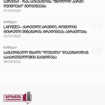
ᲡᲔᲠᲕᲘᲡᲘ - ᲠᲐᲡ ᲡᲗᲐᲕᲐᲖᲝᲑᲡ "ᲛᲮᲝᲚᲝᲓ ᲙᲐᲠᲒᲘ
ᲦᲕᲘᲜᲝᲔᲑᲘ" ᲛᲔᲦᲕᲘᲜᲔᲔᲑᲡ
31/05/2022
ბიზნესი
05
LAFREEO– ᲥᲐᲠᲗᲣᲚᲘ ᲑᲠᲔᲜᲓᲘ, ᲠᲝᲛᲔᲚᲘᲪ
ᲢᲘᲮᲠᲣᲚᲘ ᲛᲘᲜᲐᲜᲥᲠᲘᲡ ᲢᲠᲐᲓᲘᲪᲘᲐᲡ ᲐᲒᲠᲫᲔᲚᲔᲑᲡ
25/07/2022
ბიზნესი
06
ᲡᲐᲛᲙᲣᲠᲜᲐᲚᲝ ᲬᲧᲐᲚᲘ "ᲚᲣᲒᲔᲚᲐ" ᲓᲔᲙᲔᲛᲑᲠᲘᲓᲐᲜ
ᲡᲐᲥᲐᲠᲗᲕᲔᲚᲝᲨᲘᲪ ᲒᲐᲘᲧᲘᲓᲔᲑᲐ
08/09/2022