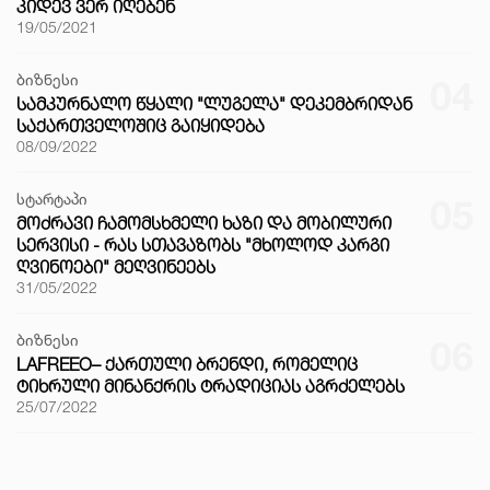
ᲙᲘᲓᲔᲕ ᲕᲔᲠ ᲘᲦᲔᲑᲔᲜ
19/05/2021
ბიზნესი
04
ᲡᲐᲛᲙᲣᲠᲜᲐᲚᲝ ᲬᲧᲐᲚᲘ "ᲚᲣᲒᲔᲚᲐ" ᲓᲔᲙᲔᲛᲑᲠᲘᲓᲐᲜ
ᲡᲐᲥᲐᲠᲗᲕᲔᲚᲝᲨᲘᲪ ᲒᲐᲘᲧᲘᲓᲔᲑᲐ
08/09/2022
სტარტაპი
05
ᲛᲝᲫᲠᲐᲕᲘ ᲩᲐᲛᲝᲛᲡᲮᲛᲔᲚᲘ ᲮᲐᲖᲘ ᲓᲐ ᲛᲝᲑᲘᲚᲣᲠᲘ
ᲡᲔᲠᲕᲘᲡᲘ - ᲠᲐᲡ ᲡᲗᲐᲕᲐᲖᲝᲑᲡ "ᲛᲮᲝᲚᲝᲓ ᲙᲐᲠᲒᲘ
ᲦᲕᲘᲜᲝᲔᲑᲘ" ᲛᲔᲦᲕᲘᲜᲔᲔᲑᲡ
31/05/2022
ბიზნესი
06
LAFREEO– ᲥᲐᲠᲗᲣᲚᲘ ᲑᲠᲔᲜᲓᲘ, ᲠᲝᲛᲔᲚᲘᲪ
ᲢᲘᲮᲠᲣᲚᲘ ᲛᲘᲜᲐᲜᲥᲠᲘᲡ ᲢᲠᲐᲓᲘᲪᲘᲐᲡ ᲐᲒᲠᲫᲔᲚᲔᲑᲡ
25/07/2022