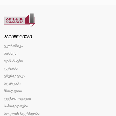
ᲙᲐᲢᲔᲒᲝᲠᲘᲔᲑᲘ
ეკონომიკა
ბიზნესი
ფინანსები
ტურიზმი
ენერგეტიკა
სტარტაპი
მსოფლიო
ტექნოლოგიები
საზოგადოება
სოფლის მეურნეობა