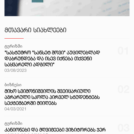
ᲛᲗᲐᲕᲐᲠᲘ ᲡᲘᲐᲮᲚᲔᲔᲑᲘ
ტურიზმი
01
"ᲡᲐᲡᲢᲣᲛᲠᲝ "ᲡᲐᲜᲡᲔᲢ ᲨᲝᲕᲘ" ᲐᲣᲪᲘᲚᲔᲑᲚᲐᲓ
ᲓᲐᲑᲠᲣᲜᲓᲔᲑᲐ ᲓᲐ ᲘᲡᲔᲕ ᲘᲥᲜᲔᲑᲐ ᲗᲥᲕᲔᲜᲘ
ᲡᲐᲧᲕᲐᲠᲔᲚᲘ ᲐᲓᲒᲘᲚᲘ"
03/08/2023
ბიზნესი
02
ᲛᲘᲮᲝ ᲡᲕᲘᲛᲝᲜᲘᲨᲕᲘᲚᲘᲡ ᲨᲕᲔᲘᲪᲐᲠᲘᲣᲚᲘ
ᲐᲒᲠᲐᲠᲣᲚᲘ ᲡᲙᲝᲚᲐ ᲞᲘᲠᲕᲔᲚ ᲡᲢᲣᲓᲔᲜᲢᲔᲑᲡ
ᲡᲔᲥᲢᲔᲛᲑᲔᲠᲨᲘ ᲛᲘᲘᲦᲔᲑᲡ
04/03/2021
ტურიზმი
03
ᲙᲐᲜᲘᲝᲜᲔᲑᲘ ᲓᲐ ᲛᲦᲕᲘᲛᲔᲔᲑᲘ ᲕᲘᲖᲘᲢᲝᲠᲔᲑᲡ ᲯᲔᲠ