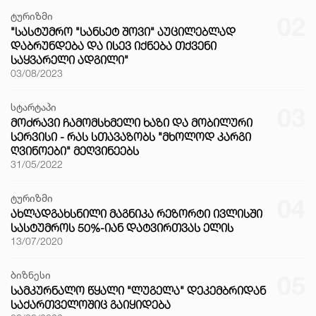
ტურიზმი
02
"ᲡᲐᲡᲢᲣᲛᲠᲝ "ᲡᲐᲜᲡᲔᲢ ᲨᲝᲕᲘ" ᲐᲣᲪᲘᲚᲔᲑᲚᲐᲓ
ᲓᲐᲑᲠᲣᲜᲓᲔᲑᲐ ᲓᲐ ᲘᲡᲔᲕ ᲘᲥᲜᲔᲑᲐ ᲗᲥᲕᲔᲜᲘ
ᲡᲐᲧᲕᲐᲠᲔᲚᲘ ᲐᲓᲒᲘᲚᲘ"
03/08/2023
სტარტაპი
03
ᲛᲝᲫᲠᲐᲕᲘ ᲩᲐᲛᲝᲛᲡᲮᲛᲔᲚᲘ ᲮᲐᲖᲘ ᲓᲐ ᲛᲝᲑᲘᲚᲣᲠᲘ
ᲡᲔᲠᲕᲘᲡᲘ - ᲠᲐᲡ ᲡᲗᲐᲕᲐᲖᲝᲑᲡ "ᲛᲮᲝᲚᲝᲓ ᲙᲐᲠᲒᲘ
ᲦᲕᲘᲜᲝᲔᲑᲘ" ᲛᲔᲦᲕᲘᲜᲔᲔᲑᲡ
31/05/2022
ტურიზმი
04
ᲐᲮᲚᲐᲓᲒᲐᲮᲡᲜᲘᲚᲘ ᲛᲐᲒᲜᲘᲙᲐ ᲠᲔᲖᲝᲠᲢᲘ ᲘᲕᲚᲘᲡᲨᲘ
ᲡᲐᲡᲢᲣᲛᲠᲝᲡ 50%-ᲘᲐᲜ ᲓᲐᲢᲕᲘᲠᲗᲕᲐᲡ ᲔᲚᲘᲡ
13/07/2020
ბიზნესი
05
ᲡᲐᲛᲙᲣᲠᲜᲐᲚᲝ ᲬᲧᲐᲚᲘ "ᲚᲣᲒᲔᲚᲐ" ᲓᲔᲙᲔᲛᲑᲠᲘᲓᲐᲜ
ᲡᲐᲥᲐᲠᲗᲕᲔᲚᲝᲨᲘᲪ ᲒᲐᲘᲧᲘᲓᲔᲑᲐ