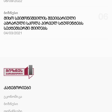
08/09/2022
ბიზნესი
06
ᲛᲘᲮᲝ ᲡᲕᲘᲛᲝᲜᲘᲨᲕᲘᲚᲘᲡ ᲨᲕᲔᲘᲪᲐᲠᲘᲣᲚᲘ
ᲐᲒᲠᲐᲠᲣᲚᲘ ᲡᲙᲝᲚᲐ ᲞᲘᲠᲕᲔᲚ ᲡᲢᲣᲓᲔᲜᲢᲔᲑᲡ
ᲡᲔᲥᲢᲔᲛᲑᲔᲠᲨᲘ ᲛᲘᲘᲦᲔᲑᲡ
04/03/2021
ᲙᲐᲢᲔᲒᲝᲠᲘᲔᲑᲘ
ეკონომიკა
ბიზნესი
ფინანსები