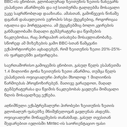
BBC-ის ცნობით, გლობალურად ზეითუნის ზეთის ნახევარს
ესპანეთი აწარმოებს და იქ სითბურმა ტალღებმა მოსავალი
უკვე საგრძნობლად დააზიანა. ამასთან, გამოწვევის წინაშე
დგანან დასავლეთის ევროპის სხვა ქვეყნებიც, როგორიცაა
იტალია და პორტუგალია. ამ ქვეყნებშიც ბოლო კვირების
განმავლობაში მაღალი ტემპერატურა და წვიმების
ნაკლებობაა, რაც პირდაპირ აისახება მოსავლიანობაზე.
სწორედ ამ მიზეზების გამო BBC-სთან წამყვანი
ექსპორტიორები აცხადებენ, რომ ზეითუნის ზეთი 20%-25%-
ის ფარგლებში გაძვირდება.
საერთაშორისო გამოცემის ცნობით, გასულ წელს ესპანეთმა
1.4 მილიონი ტონა ზეითუნის ზეთი აწარმოა, თუმცა წელს
ესპანეთის ოფიციალური პირები მხოლოდ 1 მილიონის
წარმოებას პროგნოზირებენ. მათივე ვარაუდოთ, მაღალ
ტემპერატურასა და წვიმის ნაკლებობას გავლენა მომავალი
წლის მოსავალზეც ექნება.
აღნიშნული ექსპტრემალური პირობები ზეითუნის ზეთის
გლობალურ ფასებზე მნიშვნელოვან გავლენას ახდენს.
ოფიციალური მონაცემების თანახმად, გასულ თვესთან
შედარებით ივლისში Mintec-ის საორიენტაციო ფასი