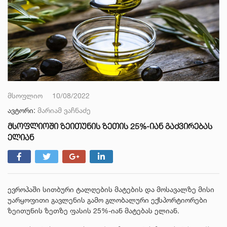
მსოფლიო
10/08/2022
ავტორი:
მარიამ ვაჩნაძე
ᲛᲡᲝᲤᲚᲘᲝᲨᲘ ᲖᲔᲘᲗᲣᲜᲘᲡ ᲖᲔᲗᲘᲡ 25%-ᲘᲐᲜ ᲒᲐᲫᲕᲘᲠᲔᲑᲐᲡ
ᲔᲚᲘᲐᲜ
ევროპაში სითბური ტალღების მატების და მოსავალზე მისი
უარყოფითი გავლენის გამო გლობალური ექსპორტიორები
ზეითუნის ზეთზე ფასის 25%-იან მატებას ელიან.