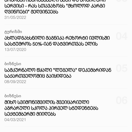
ᲛᲝᲫᲠᲐᲕᲘ ᲩᲐᲛᲝᲛᲡᲮᲛᲔᲚᲘ ᲮᲐᲖᲘ ᲓᲐ ᲛᲝᲑᲘᲚᲣᲠᲘ
ᲡᲔᲠᲕᲘᲡᲘ - ᲠᲐᲡ ᲡᲗᲐᲕᲐᲖᲝᲑᲡ "ᲛᲮᲝᲚᲝᲓ ᲙᲐᲠᲒᲘ
ᲦᲕᲘᲜᲝᲔᲑᲘ" ᲛᲔᲦᲕᲘᲜᲔᲔᲑᲡ
31/05/2022
ტურიზმი
04
ᲐᲮᲚᲐᲓᲒᲐᲮᲡᲜᲘᲚᲘ ᲛᲐᲒᲜᲘᲙᲐ ᲠᲔᲖᲝᲠᲢᲘ ᲘᲕᲚᲘᲡᲨᲘ
ᲡᲐᲡᲢᲣᲛᲠᲝᲡ 50%-ᲘᲐᲜ ᲓᲐᲢᲕᲘᲠᲗᲕᲐᲡ ᲔᲚᲘᲡ
13/07/2020
ბიზნესი
05
ᲡᲐᲛᲙᲣᲠᲜᲐᲚᲝ ᲬᲧᲐᲚᲘ "ᲚᲣᲒᲔᲚᲐ" ᲓᲔᲙᲔᲛᲑᲠᲘᲓᲐᲜ
ᲡᲐᲥᲐᲠᲗᲕᲔᲚᲝᲨᲘᲪ ᲒᲐᲘᲧᲘᲓᲔᲑᲐ
08/09/2022
ბიზნესი
06
ᲛᲘᲮᲝ ᲡᲕᲘᲛᲝᲜᲘᲨᲕᲘᲚᲘᲡ ᲨᲕᲔᲘᲪᲐᲠᲘᲣᲚᲘ
ᲐᲒᲠᲐᲠᲣᲚᲘ ᲡᲙᲝᲚᲐ ᲞᲘᲠᲕᲔᲚ ᲡᲢᲣᲓᲔᲜᲢᲔᲑᲡ
ᲡᲔᲥᲢᲔᲛᲑᲔᲠᲨᲘ ᲛᲘᲘᲦᲔᲑᲡ
04/03/2021