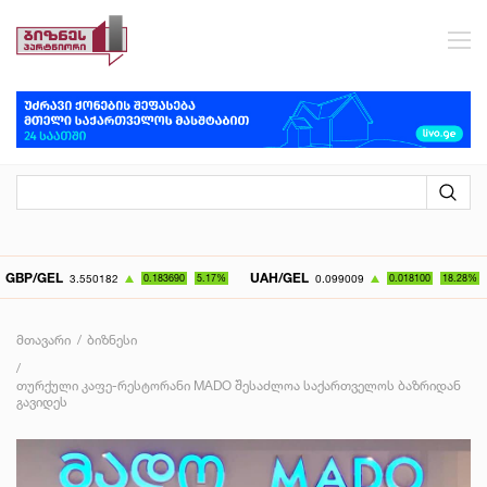
EL
UAH/GEL
KZT/
3.550182
0.183690
5.17%
0.099009
0.018100
18.28%
მთავარი
ბიზნესი
თურქული კაფე-რესტორანი MADO შესაძლოა საქართველოს ბაზრიდან
გავიდეს