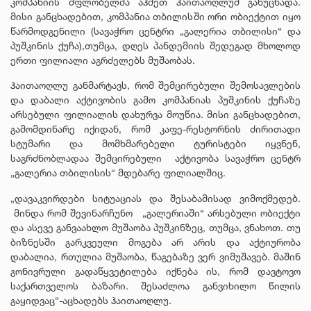
კომპანიის მფლობელმა აჰმეთ ჰაითაოღლუმ განუცხადა.
მისი განცხადებით, კომპანია თბილისში ორი ობიექტით იყო
წარმოდგენილი (სავაჭრო ცენტრი „გალერია თბილისი“ და
პუშკინის ქუჩა),თუმცა, დღეს პანდემიის შედეგად მხოლოდ
ერთი ფილიალი აგრძელებს მუშაობას.
ჰაითაოღლუ განმარტავს, რომ შემცირებული შემოსავლების
და დაბალი აქტივობის გამო კომპანიას პუშკინის ქუჩაზე
არსებული ფილიალის დახურვა მოუწია. მისი განცხადებით,
გამომდინარე იქიდან, რომ კაფე-რესტორნის ძირითადი
სტუმარი და მომხმარებელი ტურისტები იყვნენ,
საგრძნობლადაა შემცირებული აქტივობა სავაჭრო ცენტრ
„გალერია თბილისის“ მდებარე ფილიალშიც.
„დავაკვირდები სიტუაციას და შესაბამისად ვიმოქმედებ.
მინდა რომ შევინარჩუნო „გალერიაში“ არსებული ობიექტი
და ასევე განვაახლო მუშაობა პუშკინზეც, თუმცა, ვნახოთ. თუ
ბიზნესში გარკვეული მოგება არ არის და აქტიურობა
დაბალია, რთულია მუშაობა, წაგებაზე ვერ ვიმუშავებ. მაშინ
გონივრული გადაწყვეტილება იქნება ის, რომ დავტოვო
საქართველოს ბაზარი. შესაძლოა განვიხილო წილის
გაყიდვაც“-აცხადებს ჰაითაოღლუ.