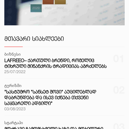
ᲛᲗᲐᲕᲐᲠᲘ ᲡᲘᲐᲮᲚᲔᲔᲑᲘ
ბიზნესი
01
LAFREEO– ᲥᲐᲠᲗᲣᲚᲘ ᲑᲠᲔᲜᲓᲘ, ᲠᲝᲛᲔᲚᲘᲪ
ᲢᲘᲮᲠᲣᲚᲘ ᲛᲘᲜᲐᲜᲥᲠᲘᲡ ᲢᲠᲐᲓᲘᲪᲘᲐᲡ ᲐᲒᲠᲫᲔᲚᲔᲑᲡ
25/07/2022
ტურიზმი
02
"ᲡᲐᲡᲢᲣᲛᲠᲝ "ᲡᲐᲜᲡᲔᲢ ᲨᲝᲕᲘ" ᲐᲣᲪᲘᲚᲔᲑᲚᲐᲓ
ᲓᲐᲑᲠᲣᲜᲓᲔᲑᲐ ᲓᲐ ᲘᲡᲔᲕ ᲘᲥᲜᲔᲑᲐ ᲗᲥᲕᲔᲜᲘ
ᲡᲐᲧᲕᲐᲠᲔᲚᲘ ᲐᲓᲒᲘᲚᲘ"
03/08/2023
სტარტაპი
03