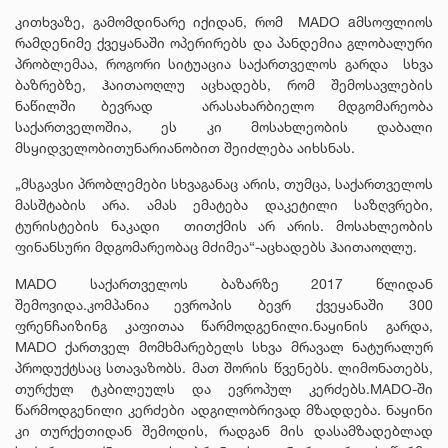
კითხვაზე, გამომდინარე იქიდან, რომ MADO aმსოფლიოს
რამდენიმე ქვეყანაში ოპერირებს და პანდემია გლობალური
პრობლემაა, როგორი სიტუაცია საქართველოს გარდა სხვა
ბაზრებზე, ჰაითაოღლუ აცხადებს, რომ შემოსავლების
ნაწილში ბევრად არასახარბიელო მდგომარეობა
საქართველოშია, ეს კი მოსახლეობის დაბალი
მსყიდველობითუნარიანობით შეიძლება აიხსნას.
„მსგავსი პრობლემები სხვაგანაც არის, თუმცა, საქართველოს
მასშტაბის არა. ამას ემატება დაკეტილი საზღვრები,
ტურისტების ნაკადი თითქმის არ არის. მოსახლეობის
ფინანსური მდგომარეობაც მძიმეა“-აცხადებს ჰაითაოღლუ.
MADO საქართველოს ბაზარზე 2017 წლიდან
შემოვიდა.კომპანია ევროპის ბევრ ქვეყანაში 300
ფრენჩაიზინგ კაფითაა წარმოდგენილი.ნაყინის გარდა,
MADO ქართველ მომხმარებელს სხვა მრავალ ნატურალურ
პროდუქტსაც სთავაზობს. მათ შორის წვენებს. ლიმონათებს,
თურქულ ტკბილეულს და ევროპულ კერძებს.MADO-ში
წარმოდგენილი კერძები ადგილობრივად მზადდება. ნაყინი
კი თურქეთიდან შემოდის, რადგან მის დასამზადებლად