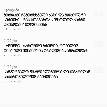
სტარტაპი
04
ᲛᲝᲫᲠᲐᲕᲘ ᲩᲐᲛᲝᲛᲡᲮᲛᲔᲚᲘ ᲮᲐᲖᲘ ᲓᲐ ᲛᲝᲑᲘᲚᲣᲠᲘ
ᲡᲔᲠᲕᲘᲡᲘ - ᲠᲐᲡ ᲡᲗᲐᲕᲐᲖᲝᲑᲡ "ᲛᲮᲝᲚᲝᲓ ᲙᲐᲠᲒᲘ
ᲦᲕᲘᲜᲝᲔᲑᲘ" ᲛᲔᲦᲕᲘᲜᲔᲔᲑᲡ
31/05/2022
ბიზნესი
05
LAFREEO– ᲥᲐᲠᲗᲣᲚᲘ ᲑᲠᲔᲜᲓᲘ, ᲠᲝᲛᲔᲚᲘᲪ
ᲢᲘᲮᲠᲣᲚᲘ ᲛᲘᲜᲐᲜᲥᲠᲘᲡ ᲢᲠᲐᲓᲘᲪᲘᲐᲡ ᲐᲒᲠᲫᲔᲚᲔᲑᲡ
25/07/2022
ბიზნესი
06
ᲡᲐᲛᲙᲣᲠᲜᲐᲚᲝ ᲬᲧᲐᲚᲘ "ᲚᲣᲒᲔᲚᲐ" ᲓᲔᲙᲔᲛᲑᲠᲘᲓᲐᲜ
ᲡᲐᲥᲐᲠᲗᲕᲔᲚᲝᲨᲘᲪ ᲒᲐᲘᲧᲘᲓᲔᲑᲐ
08/09/2022