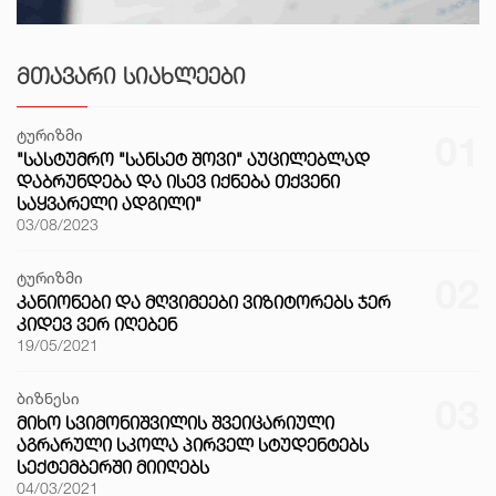
ᲛᲗᲐᲕᲐᲠᲘ ᲡᲘᲐᲮᲚᲔᲔᲑᲘ
ტურიზმი
01
"ᲡᲐᲡᲢᲣᲛᲠᲝ "ᲡᲐᲜᲡᲔᲢ ᲨᲝᲕᲘ" ᲐᲣᲪᲘᲚᲔᲑᲚᲐᲓ
ᲓᲐᲑᲠᲣᲜᲓᲔᲑᲐ ᲓᲐ ᲘᲡᲔᲕ ᲘᲥᲜᲔᲑᲐ ᲗᲥᲕᲔᲜᲘ
ᲡᲐᲧᲕᲐᲠᲔᲚᲘ ᲐᲓᲒᲘᲚᲘ"
03/08/2023
ტურიზმი
02
ᲙᲐᲜᲘᲝᲜᲔᲑᲘ ᲓᲐ ᲛᲦᲕᲘᲛᲔᲔᲑᲘ ᲕᲘᲖᲘᲢᲝᲠᲔᲑᲡ ᲯᲔᲠ
ᲙᲘᲓᲔᲕ ᲕᲔᲠ ᲘᲦᲔᲑᲔᲜ
19/05/2021
ბიზნესი
03
ᲛᲘᲮᲝ ᲡᲕᲘᲛᲝᲜᲘᲨᲕᲘᲚᲘᲡ ᲨᲕᲔᲘᲪᲐᲠᲘᲣᲚᲘ
ᲐᲒᲠᲐᲠᲣᲚᲘ ᲡᲙᲝᲚᲐ ᲞᲘᲠᲕᲔᲚ ᲡᲢᲣᲓᲔᲜᲢᲔᲑᲡ
ᲡᲔᲥᲢᲔᲛᲑᲔᲠᲨᲘ ᲛᲘᲘᲦᲔᲑᲡ
04/03/2021