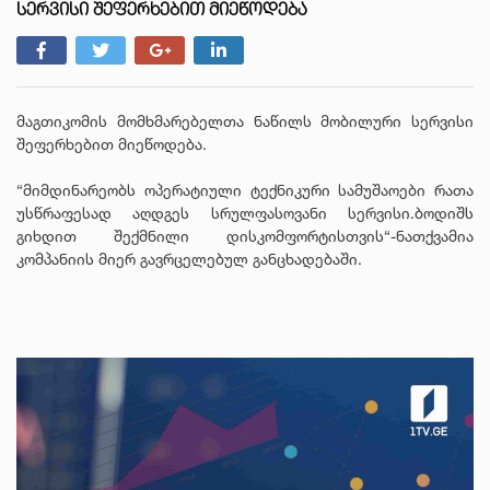
ᲡᲔᲠᲕᲘᲡᲘ ᲨᲔᲤᲔᲠᲮᲔᲑᲘᲗ ᲛᲘᲔᲬᲝᲓᲔᲑᲐ
მაგთიკომის მომხმარებელთა ნაწილს მობილური სერვისი
შეფერხებით მიეწოდება.
“მიმდინარეობს ოპერატიული ტექნიკური სამუშაოები რათა
უსწრაფესად აღდგეს სრულფასოვანი სერვისი.ბოდიშს
გიხდით შექმნილი დისკომფორტისთვის“-ნათქვამია
კომპანიის მიერ გავრცელებულ განცხადებაში.