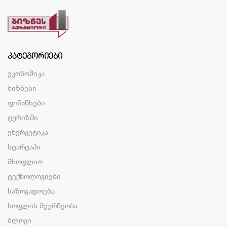
ᲙᲐᲢᲔᲒᲝᲠᲘᲔᲑᲘ
ეკონომიკა
ბიზნესი
ფინანსები
ტურიზმი
ენერგეტიკა
სტარტაპი
მსოფლიო
ტექნოლოგიები
საზოგადოება
სოფლის მეურნეობა
ბლოგი