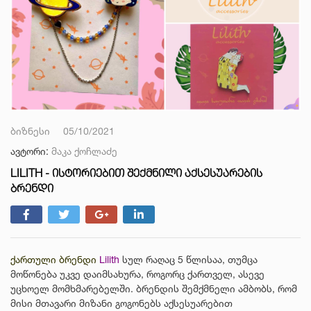
ბიზნესი
05/10/2021
ავტორი:
მაკა ქოჩლაძე
LILITH - ᲘᲡᲢᲝᲠᲘᲔᲑᲘᲗ ᲨᲔᲥᲛᲜᲘᲚᲘ ᲐᲥᲡᲔᲡᲣᲐᲠᲔᲑᲘᲡ
ᲑᲠᲔᲜᲓᲘ
ქართული ბრენდი
Lilith
სულ რაღაც 5 წლისაა, თუმცა
მოწონება უკვე დაიმსახურა, როგორც ქართველ, ასევე
უცხოელ მომხმარებელში. ბრენდის შემქმნელი ამბობს, რომ
მისი მთავარი მიზანი გოგონებს აქსესუარებით