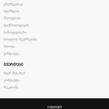
ენერგეტიკა
სტარტაპი
მსოფლიო
ტექნოლოგიები
საზოგადოება
სოფლის მეურნეობა
ბლოგი
ჯანდაცვა
ᲒᲕᲔᲠᲓᲔᲑᲘ
ჩვენ შესახებ
კონტაქტი
რეკლამა
copyright