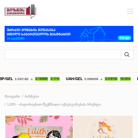
UAH/GEL
KZT/GE
3.550182
0.183690
5.17%
0.099009
0.018100
18.28%
მთავარი
ბიზნესი
Lilith - ისტორიებით შექმნილი აქსესუარების ბრენდი