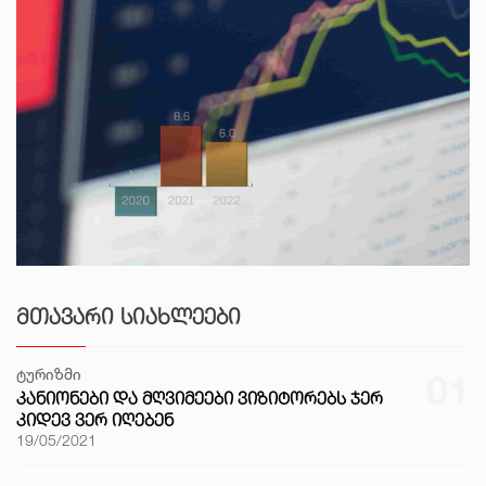
ᲛᲗᲐᲕᲐᲠᲘ ᲡᲘᲐᲮᲚᲔᲔᲑᲘ
ტურიზმი
01
ᲙᲐᲜᲘᲝᲜᲔᲑᲘ ᲓᲐ ᲛᲦᲕᲘᲛᲔᲔᲑᲘ ᲕᲘᲖᲘᲢᲝᲠᲔᲑᲡ ᲯᲔᲠ
ᲙᲘᲓᲔᲕ ᲕᲔᲠ ᲘᲦᲔᲑᲔᲜ
19/05/2021