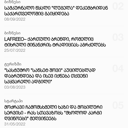
ბიზნესი
02
ᲡᲐᲛᲙᲣᲠᲜᲐᲚᲝ ᲬᲧᲐᲚᲘ "ᲚᲣᲒᲔᲚᲐ" ᲓᲔᲙᲔᲛᲑᲠᲘᲓᲐᲜ
ᲡᲐᲥᲐᲠᲗᲕᲔᲚᲝᲨᲘᲪ ᲒᲐᲘᲧᲘᲓᲔᲑᲐ
08/09/2022
ბიზნესი
03
LAFREEO– ᲥᲐᲠᲗᲣᲚᲘ ᲑᲠᲔᲜᲓᲘ, ᲠᲝᲛᲔᲚᲘᲪ
ᲢᲘᲮᲠᲣᲚᲘ ᲛᲘᲜᲐᲜᲥᲠᲘᲡ ᲢᲠᲐᲓᲘᲪᲘᲐᲡ ᲐᲒᲠᲫᲔᲚᲔᲑᲡ
25/07/2022
ტურიზმი
04
"ᲡᲐᲡᲢᲣᲛᲠᲝ "ᲡᲐᲜᲡᲔᲢ ᲨᲝᲕᲘ" ᲐᲣᲪᲘᲚᲔᲑᲚᲐᲓ
ᲓᲐᲑᲠᲣᲜᲓᲔᲑᲐ ᲓᲐ ᲘᲡᲔᲕ ᲘᲥᲜᲔᲑᲐ ᲗᲥᲕᲔᲜᲘ
ᲡᲐᲧᲕᲐᲠᲔᲚᲘ ᲐᲓᲒᲘᲚᲘ"
03/08/2023
სტარტაპი
05
ᲛᲝᲫᲠᲐᲕᲘ ᲩᲐᲛᲝᲛᲡᲮᲛᲔᲚᲘ ᲮᲐᲖᲘ ᲓᲐ ᲛᲝᲑᲘᲚᲣᲠᲘ
ᲡᲔᲠᲕᲘᲡᲘ - ᲠᲐᲡ ᲡᲗᲐᲕᲐᲖᲝᲑᲡ "ᲛᲮᲝᲚᲝᲓ ᲙᲐᲠᲒᲘ
ᲦᲕᲘᲜᲝᲔᲑᲘ" ᲛᲔᲦᲕᲘᲜᲔᲔᲑᲡ
31/05/2022