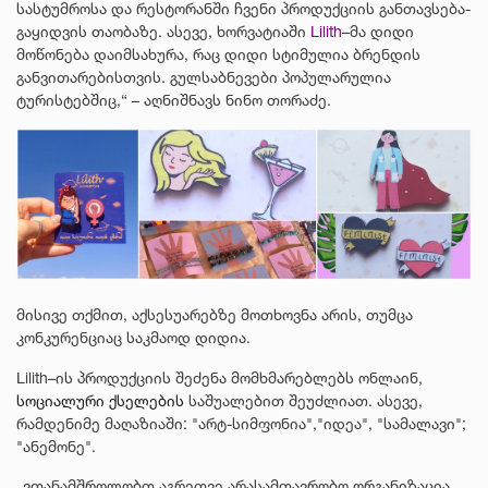
სასტუმროსა და რესტორანში ჩვენი პროდუქციის განთავსება-
გაყიდვის თაობაზე. ასევე, ხორვატიაში
Lilith
–მა დიდი
მოწონება დაიმსახურა, რაც დიდი სტიმულია ბრენდის
განვითარებისთვის. გულსაბნევები პოპულარულია
ტურისტებშიც,“ – აღნიშნავს ნინო თორაძე.
მისივე თქმით, აქსესუარებზე მოთხოვნა არის, თუმცა
კონკურენციაც საკმაოდ დიდია.
Lilith–ის პროდუქციის შეძენა მომხმარებლებს ონლაინ,
სოციალური ქსელების
საშუალებით შეუძლიათ. ასევე,
რამდენიმე მაღაზიაში: "არტ-სიმფონია","იდეა", "სამალავი";
"ანემონე".
„ვთანამშროლობთ აგრეთვე არასამთავრობო ორგანიზაცია