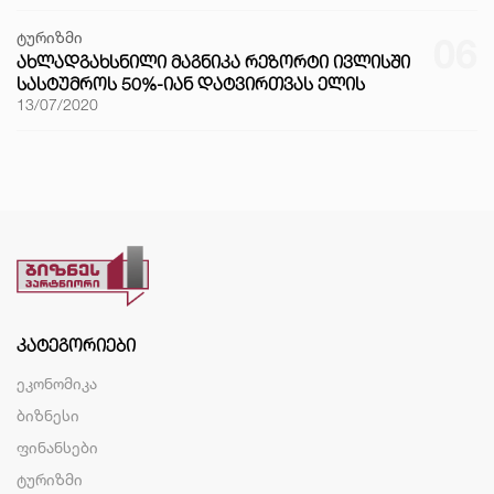
ტურიზმი
06
ᲐᲮᲚᲐᲓᲒᲐᲮᲡᲜᲘᲚᲘ ᲛᲐᲒᲜᲘᲙᲐ ᲠᲔᲖᲝᲠᲢᲘ ᲘᲕᲚᲘᲡᲨᲘ
ᲡᲐᲡᲢᲣᲛᲠᲝᲡ 50%-ᲘᲐᲜ ᲓᲐᲢᲕᲘᲠᲗᲕᲐᲡ ᲔᲚᲘᲡ
13/07/2020
ᲙᲐᲢᲔᲒᲝᲠᲘᲔᲑᲘ
ეკონომიკა
ბიზნესი
ფინანსები
ტურიზმი